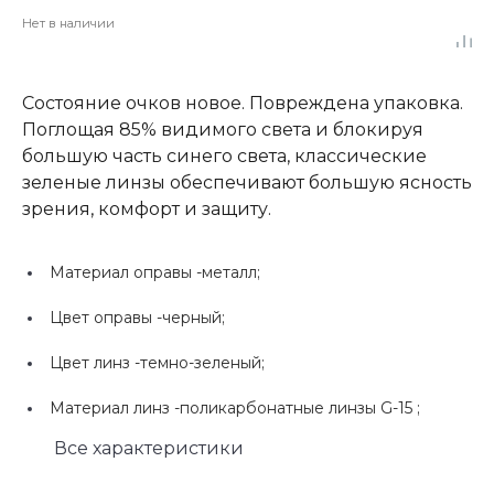
Нет в наличии
Состояние очков новое. Повреждена упаковка.
Поглощая 85% видимого света и блокируя
большую часть синего света, классические
зеленые линзы обеспечивают большую ясность
зрения, комфорт и защиту.
Материал оправы -
металл;
Цвет оправы -
черный;
Цвет линз -
темно-зеленый;
Материал линз -
поликарбонатные линзы G-15 ;
Все характеристики