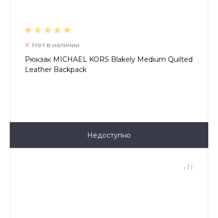
Нет в наличии
Рюкзак MICHAEL KORS Blakely Medium Quilted
Leather Backpack
Недоступно