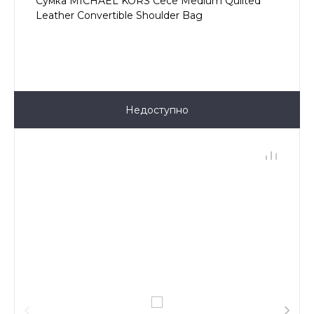
Сумка MICHAEL KORS Cece Medium Quilted
Leather Convertible Shoulder Bag
Недоступно