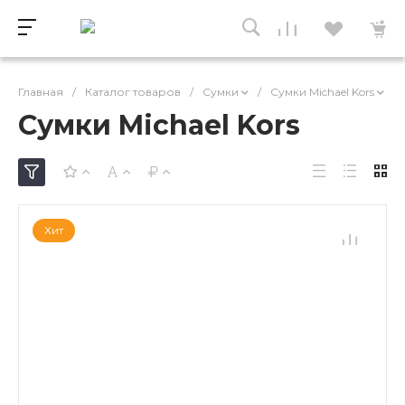
Главная
/
Каталог товаров
/
Сумки
/
Сумки Michael Kors
Сумки Michael Kors
Хит