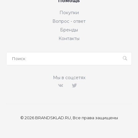
Помощь
Покупки
Вопрос - ответ
Бренды
Контакты
Мы в соцсетях
© 2026 BRANDSKLAD.RU, Все права защищены