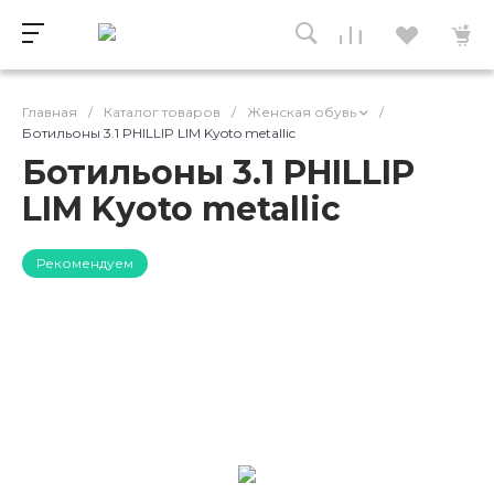
Главная
/
Каталог товаров
/
Женская обувь
/
Ботильоны 3.1 PHILLIP LIM Kyoto metallic
Ботильоны 3.1 PHILLIP
LIM Kyoto metallic
Рекомендуем